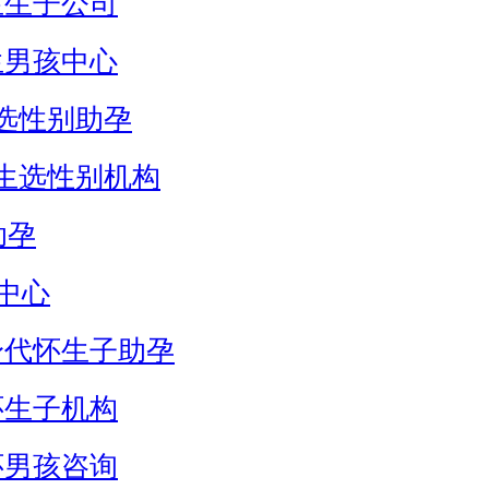
生生子公司
生男孩中心
选性别助孕
生选性别机构
助孕
中心
身代怀生子助孕
怀生子机构
怀男孩咨询