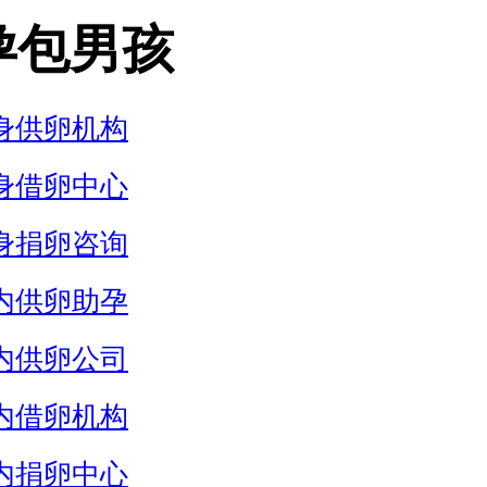
孕包男孩
身供卵机构
身借卵中心
身捐卵咨询
内供卵助孕
内供卵公司
内借卵机构
内捐卵中心