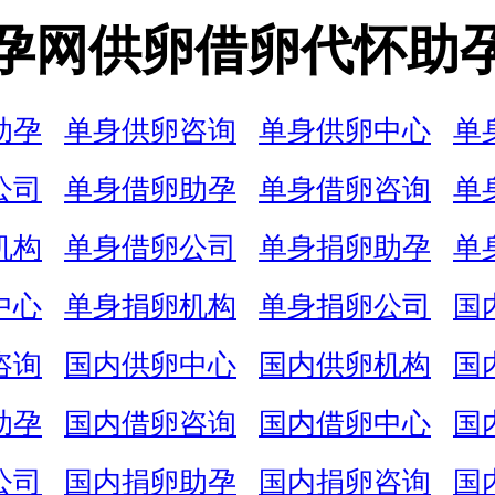
孕网供卵借卵代怀助
助孕
单身供卵咨询
单身供卵中心
单
公司
单身借卵助孕
单身借卵咨询
单
机构
单身借卵公司
单身捐卵助孕
单
中心
单身捐卵机构
单身捐卵公司
国
咨询
国内供卵中心
国内供卵机构
国
助孕
国内借卵咨询
国内借卵中心
国
公司
国内捐卵助孕
国内捐卵咨询
国