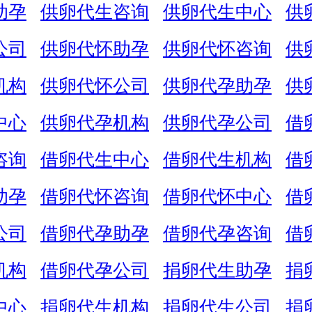
助孕
供卵代生咨询
供卵代生中心
供
公司
供卵代怀助孕
供卵代怀咨询
供
机构
供卵代怀公司
供卵代孕助孕
供
中心
供卵代孕机构
供卵代孕公司
借
咨询
借卵代生中心
借卵代生机构
借
助孕
借卵代怀咨询
借卵代怀中心
借
公司
借卵代孕助孕
借卵代孕咨询
借
机构
借卵代孕公司
捐卵代生助孕
捐
中心
捐卵代生机构
捐卵代生公司
捐