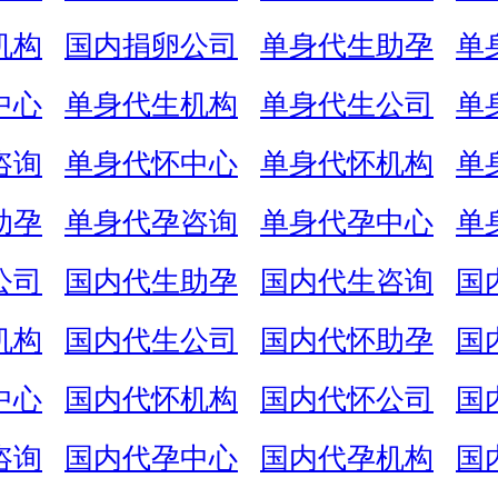
机构
国内捐卵公司
单身代生助孕
单
中心
单身代生机构
单身代生公司
单
咨询
单身代怀中心
单身代怀机构
单
助孕
单身代孕咨询
单身代孕中心
单
公司
国内代生助孕
国内代生咨询
国
机构
国内代生公司
国内代怀助孕
国
中心
国内代怀机构
国内代怀公司
国
咨询
国内代孕中心
国内代孕机构
国